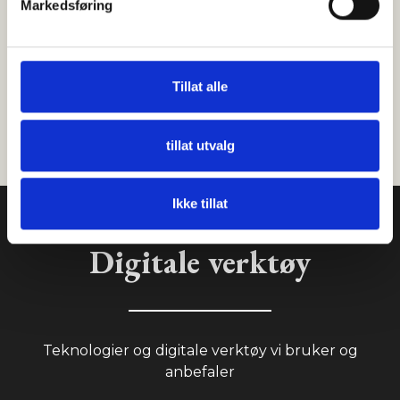
Markedsføring
Dan Endre Bigset
Tillat alle
Partner, Bigz
tillat utvalg
Ikke tillat
Digitale verktøy
Teknologier og digitale verktøy vi bruker og
anbefaler