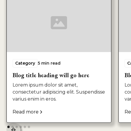
Category
5 min read
C
Blog title heading will go here
Bl
Lorem ipsum dolor sit amet,
Lo
consectetur adipiscing elit. Suspendisse
co
varius enim in eros.
va
Read more
Re