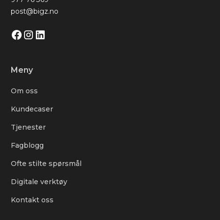
post@bigz.no
Meny
Om oss
Kundecaser
Tjenester
Fagblogg
Ofte stilte spørsmål
Digitale verktøy
Kontakt oss