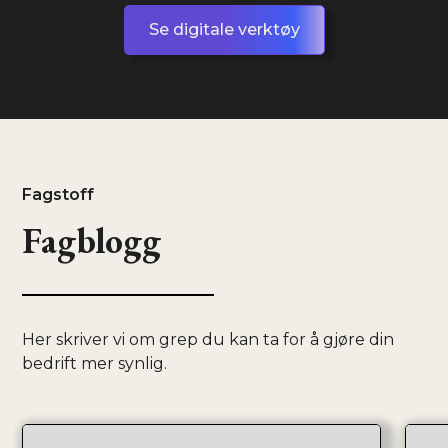
Se digitale verktøy
Fagstoff
Fagblogg
Her skriver vi om grep du kan ta for å gjøre din
bedrift mer synlig.