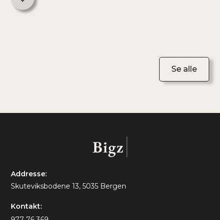
Se alle
Addresse:
Skuteviksbodene 13, 5035 Bergen
Kontakt:
977 76 369