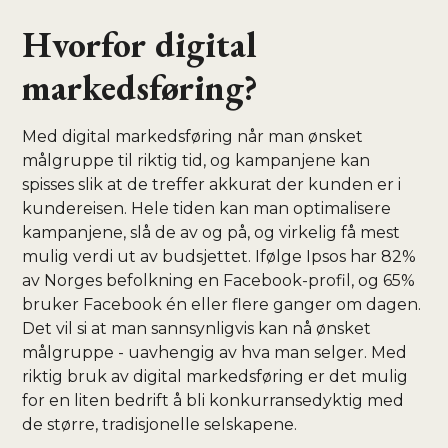
Hvorfor digital
markedsføring?
Med digital markedsføring når man ønsket
målgruppe til riktig tid, og kampanjene kan
spisses slik at de treffer akkurat der kunden er i
kundereisen. Hele tiden kan man optimalisere
kampanjene, slå de av og på, og virkelig få mest
mulig verdi ut av budsjettet. Ifølge Ipsos har 82%
av Norges befolkning en Facebook-profil, og 65%
bruker Facebook én eller flere ganger om dagen.
Det vil si at man sannsynligvis kan nå ønsket
målgruppe - uavhengig av hva man selger. Med
riktig bruk av digital markedsføring er det mulig
for en liten bedrift å bli konkurransedyktig med
de større, tradisjonelle selskapene.