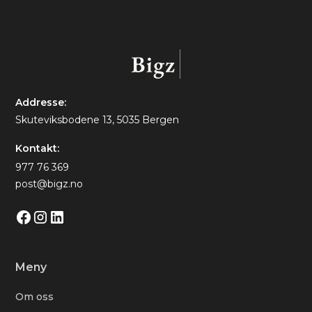
Addresse:
Skuteviksbodene 13, 5035 Bergen
Kontakt:
977 76 369
post@bigz.no
Meny
Om oss