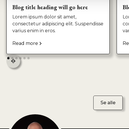
Blog title heading will go here
Bl
Lorem ipsum dolor sit amet,
Lo
consectetur adipiscing elit. Suspendisse
co
varius enim in eros.
va
Read more
Re
Se alle