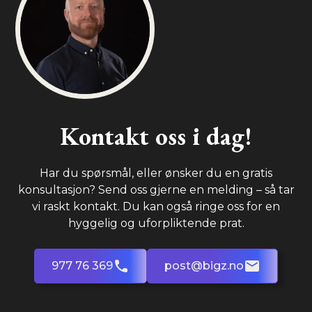
Kontakt oss i dag!
Har du spørsmål, eller ønsker du en gratis
konsultasjon? Send oss gjerne en melding – så tar
vi raskt kontakt. Du kan også ringe oss for en
hyggelig og uforpliktende prat.
977 76 369
post@bigz.no